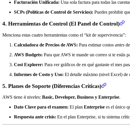
Facturación Unificada:
Una sola factura para todas las cuent
SCPs (Políticas de Control de Servicios):
Puedes prohibir que 
4. Herramientas de Control (El Panel de Control)
Menciona estas cuatro herramientas como el “kit de supervivencia”:
Calculadora de Precios de AWS:
Para estimar costos
antes
de 
AWS Budgets:
Para que AWS te mande un correo si te estás pa
Cost Explorer:
Para ver gráficos de en qué gastaste el mes pas
Informes de Costo y Uso:
El detalle máximo (nivel Excel) de 
5. Planes de Soporte (Diferencias Críticas)
AWS tiene 4 niveles:
Basic, Developer, Business y Enterprise
.
Dato Clave para el examen:
El plan
Enterprise
es el único q
Respuesta ante crisis:
En el plan Enterprise, si tu sistema crít