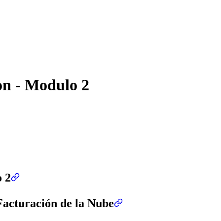
n - Modulo 2
 2
Facturación de la Nube