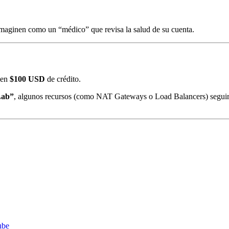
imaginen como un “médico” que revisa la salud de su cuenta.
nen
$100 USD
de crédito.
Lab”
, algunos recursos (como NAT Gateways o Load Balancers) segui
ube