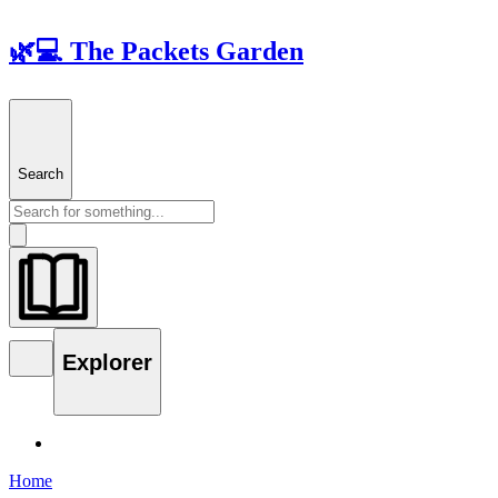
🌿💻 The Packets Garden
Search
Explorer
Home