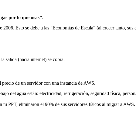
gas por lo que usas”
.
 2006. Esto se debe a las “Economías de Escala” (al crecer tanto, sus co
 la salida (hacia internet) se cobra.
 precio de un servidor con una instancia de AWS.
ebajo del agua están: electricidad, refrigeración, seguridad física, pers
n tu PPT, eliminaron el 90% de sus servidores físicos al migrar a AWS.