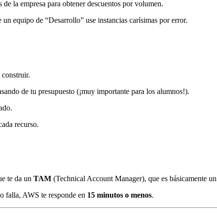
as de la empresa para obtener descuentos por volumen.
un equipo de “Desarrollo” use instancias carísimas por error.
construir.
sando de tu presupuesto (¡muy importante para los alumnos!).
ado.
cada recurso.
ue te da un
TAM
(Technical Account Manager), que es básicamente un
ico falla, AWS te responde en
15 minutos o menos
.