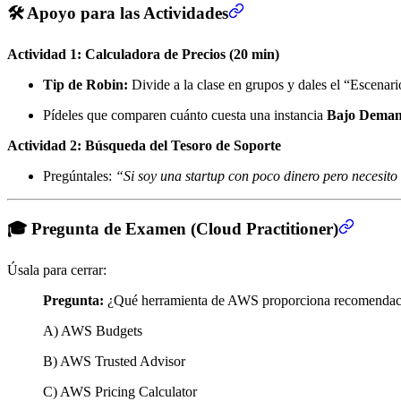
🛠️ Apoyo para las Actividades
Actividad 1: Calculadora de Precios (20 min)
Tip de Robin:
Divide a la clase en grupos y dales el “Escenario
Pídeles que comparen cuánto cuesta una instancia
Bajo Dema
Actividad 2: Búsqueda del Tesoro de Soporte
Pregúntales:
“Si soy una startup con poco dinero pero necesito
🎓 Pregunta de Examen (Cloud Practitioner)
Úsala para cerrar:
Pregunta:
¿Qué herramienta de AWS proporciona recomendacione
A) AWS Budgets
B) AWS Trusted Advisor
C) AWS Pricing Calculator