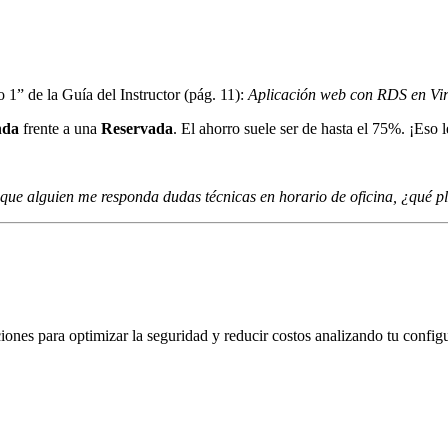
 1” de la Guía del Instructor (pág. 11):
Aplicación web con RDS en Vir
nda
frente a una
Reservada
. El ahorro suele ser de hasta el 75%. ¡Eso l
 que alguien me responda dudas técnicas en horario de oficina, ¿qué pl
s para optimizar la seguridad y reducir costos analizando tu configu