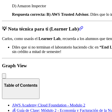
D) Amazon Inspector
Respuesta correcta:
B) AWS Trusted Advisor.
Diles que lo 
💡 Nota técnica para ti (Learner Lab)
Carlos, como usarás el
Learner Lab
, recuerda a los alumnos que tie
Diles que si no terminan el laboratorio haciendo clic en
“End 
sin crédito a mitad de semestre!
Graph View
Table of Contents
AWS Academy Cloud Foundation - Modulo 2
💰 Guía de Clase: Módulo 2 - Economía y Facturación de la N