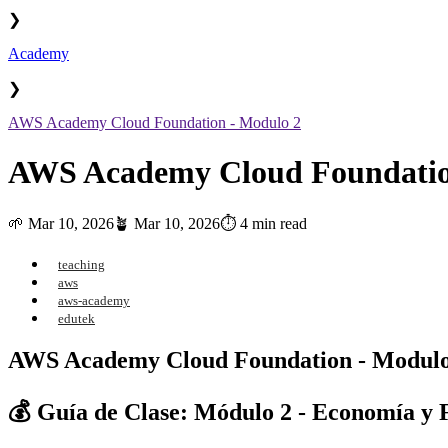
❯
Academy
❯
AWS Academy Cloud Foundation - Modulo 2
AWS Academy Cloud Foundatio
🌱
Mar 10, 2026
🪴
Mar 10, 2026
⏱️ 4 min read
teaching
aws
aws-academy
edutek
AWS Academy Cloud Foundation - Modulo
💰 Guía de Clase: Módulo 2 - Economía y 